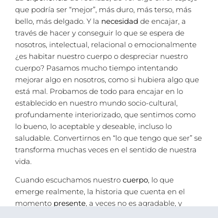
que podría ser “mejor”, más duro, más terso, más
bello, más delgado. Y la
necesidad
de encajar, a
través de hacer y conseguir lo que se espera de
nosotros, intelectual, relacional o emocionalmente
¿es habitar nuestro cuerpo o despreciar nuestro
cuerpo? Pasamos mucho tiempo intentando
mejorar algo en nosotros, como si hubiera algo que
está mal. Probamos de todo para encajar en lo
establecido en nuestro mundo socio-cultural,
profundamente interiorizado, que sentimos como
lo bueno, lo aceptable y deseable, incluso lo
saludable. Convertirnos en “lo que tengo que ser” se
transforma muchas veces en el sentido de nuestra
vida.
Cuando escuchamos nuestro
cuerpo
, lo que
emerge realmente, la historia que cuenta en el
momento
presente
, a veces no es agradable, y
habla de sufrimiento, de hambre o de estar