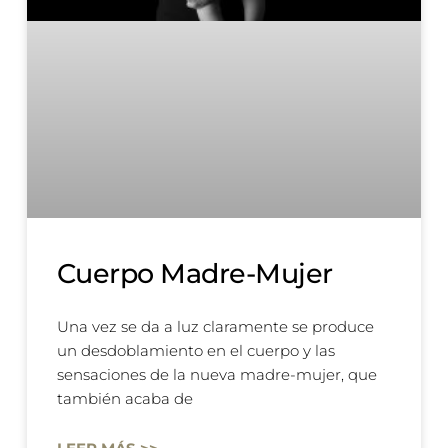
Cuerpo Madre-Mujer
Una vez se da a luz claramente se produce
un desdoblamiento en el cuerpo y las
sensaciones de la nueva madre-mujer, que
también acaba de